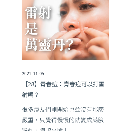
2021-11-05
【28】青春痘：青春痘可以打雷
射嗎？
很多痘友們剛開始也並沒有那麼
嚴重，只覺得慢慢的就變成滿臉
粉刺，摸起來臉上