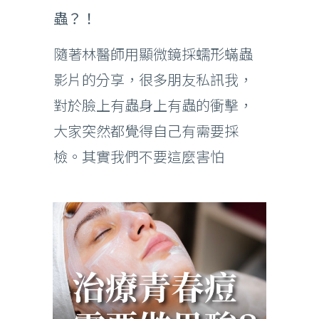
蟲？！
隨著林醫師用顯微鏡採蠕形蟎蟲
影片的分享，很多朋友私訊我，
對於臉上有蟲身上有蟲的衝擊，
大家突然都覺得自己有需要採
檢。其實我們不要這麼害怕