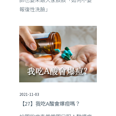
報復性洗臉」
2021-11-03
【27】我吃A酸會爆痘嗎？