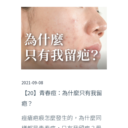
2021-09-08
【20】青春痘：為什麼只有我留
疤？
痤瘡疤痕怎麼發生的，為什麼同
樣都是青春痘，只有我留疤？最