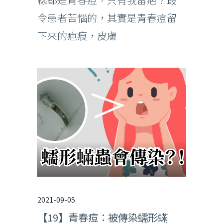
令患者苦惱的，其實是青春痘留
下來的疤痕，皮膚
2021-09-05
【19】青春痘：被傳染蠕形蟎