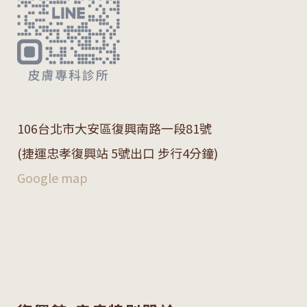
106
台北市大安區復興南路一段
81
號
(捷運忠孝復興站 5號出口 步行4分鐘)
Google map