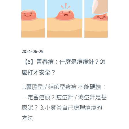
2024-06-29
【6】青春痘：什麼是痘痘針？怎
麼打才安全？
1.囊腫型 / 結節型痘痘 不能硬擠：
一定留疤痕 2.痘痘針 / 消痘針是甚
麼呢？ 3.小發炎自己處理痘痘的
方法