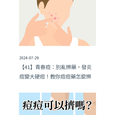
2024-07-29
【41】青春痘：別亂擦藥，發炎
痘變大硬痘！教你痘痘藥怎麼擦