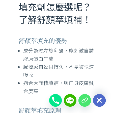
填充劑怎麼選呢？
了解舒顏萃填補！
舒顏萃填充的優勢
成分為聚左旋乳酸，能刺激自體
膠原蛋白生成
膨潤感自然且持久，不易被快速
吸收
適合大面積填補，與自身皮膚融
chaty
合度高
Hide
舒顏萃填充原理