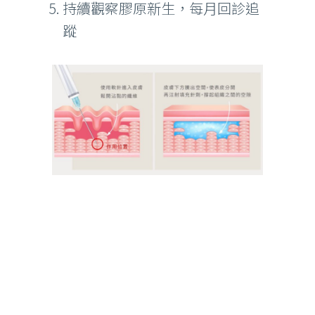
持續觀察膠原新生，每月回診追
蹤