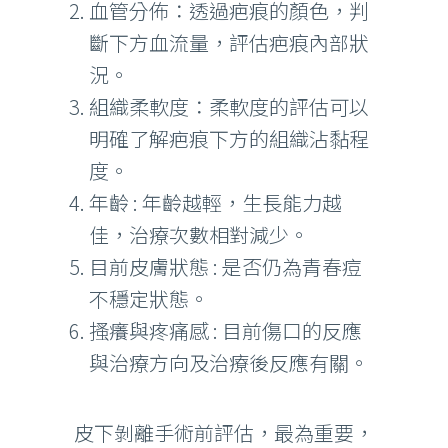
血管分佈：透過疤痕的顏色，判
斷下方血流量，評估疤痕內部狀
況。
組織柔軟度：柔軟度的評估可以
明確了解疤痕下方的組織沾黏程
度。
年齡 : 年齡越輕，生長能力越
佳，治療次數相對減少。
目前皮膚狀態 : 是否仍為青春痘
不穩定狀態。
搔癢與疼痛感 : 目前傷口的反應
與治療方向及治療後反應有關。
皮下剝離手術前評估，最為重要，