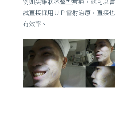
例如尖錐狀冰鑿型痘疤，就可以嘗
試直接採用ＵＰ雷射治療，直接也
有效率。