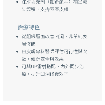
注射填充劑（如舒顏萃）補足流
失體積，支撐表層皮膚
治療特色
從組織層面改善凹洞，非單純表
層修飾
由皮膚專科醫師評估可行性與次
數，確保安全與效果
可與UP雷射搭配，內外同步治
療，提升凹洞修復效率