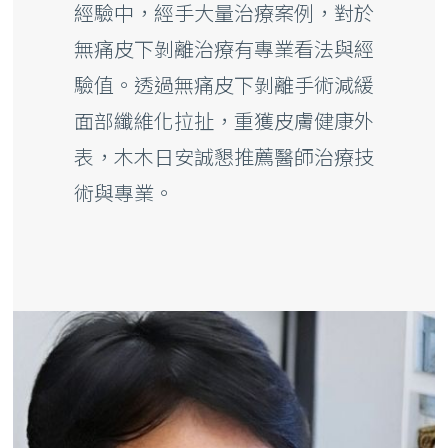
經驗中，經手大量治療案例，對於
無痛皮下剝離治療有專業看法與經
驗值。透過無痛皮下剝離手術減緩
面部纖維化拉扯，重獲皮膚健康外
表，木木日安誠懇推薦醫師治療技
術與專業。