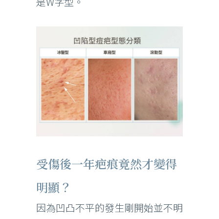
是W字型。
受傷後一年疤痕竟然才變得
明顯？
因為凹凸不平的發生剛開始並不明