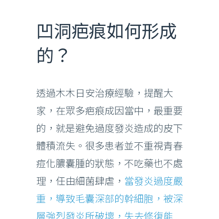
凹洞疤痕如何形成
的？
透過木木日安治療經驗，提醒大
家，在眾多疤痕成因當中，最重要
的，就是避免過度發炎造成的皮下
體積流失。很多患者並不重視青春
痘化膿囊腫的狀態，不吃藥也不處
理，任由細菌肆虐，
當發炎過度嚴
重，導致毛囊深部的幹細胞，被深
層強烈發炎所破壞，失去修復能