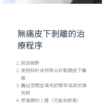
無痛皮下剝離的治
療程序
局部麻醉
使用鈍針或特殊尖針鬆開皮下纖
維
騰出空間並填充舒顏萃或其他填
充劑
修復期約 1 週（可能有瘀青）