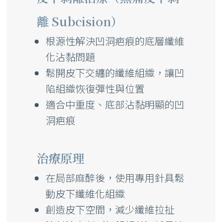
離 Subcision）
根源性解決凹洞疤痕的底層纖維
化沾黏問題
鬆開皮下交纏的纖維組織，讓凹
陷組織恢復彈性與位置
適合中重度、底部沾黏明顯的凹
洞疤痕
治療原理
在局部麻醉後，使用專用針具鬆
動皮下纖維化組織
創造皮下空間，減少纖維拉扯