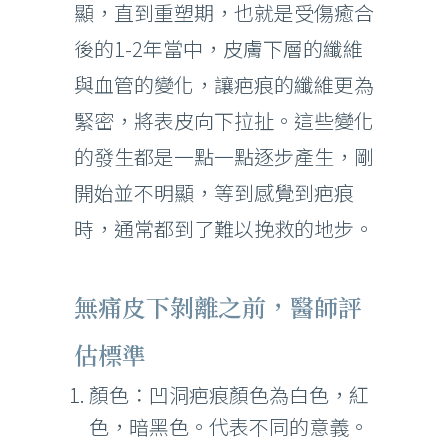
顯，直到重塑期，也就是受傷癒合
後的1-2年當中，皮膚下層的纖維
與血管的變化，讓疤痕的纖維更為
緊密，將表皮向下拉扯。這些變化
的發生都是一點一點逐步產生，剛
開始並不明顯，等到感覺到疤痕
時，通常都到了難以挽救的地步。
無痛皮下剝離之前，醫師評
估標準
顏色：凹洞疤痕顏色為白色，紅
色，暗黑色。代表不同的意義。