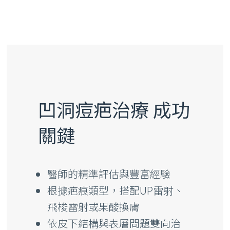
凹洞痘疤治療 成功
關鍵
醫師的精準評估與豐富經驗
根據疤痕類型，搭配UP雷射、
飛梭雷射或果酸換膚
依皮下結構與表層問題雙向治