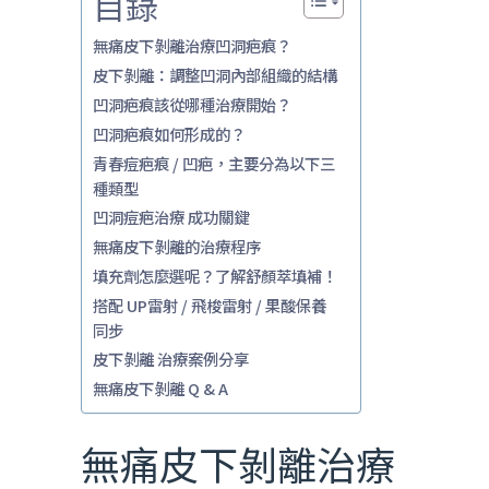
目錄
無痛皮下剝離治療凹洞疤痕？
皮下剝離：調整凹洞內部組織的結構
凹洞疤痕該從哪種治療開始？
凹洞疤痕如何形成的？
青春痘疤痕 / 凹疤，主要分為以下三
種類型
凹洞痘疤治療 成功關鍵
無痛皮下剝離的治療程序
填充劑怎麼選呢？了解舒顏萃填補！
搭配 UP雷射 / 飛梭雷射 / 果酸保養
同步
皮下剝離 治療案例分享
無痛皮下剝離 Q & A
無痛皮下剝離治療