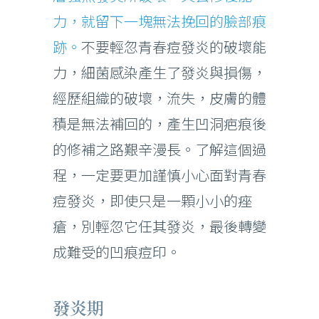
力，就留下一塊無法挽回的臉部痕
跡。
不要輕忽青春痘發炎的破壞能
力，細菌感染產生了發炎與損傷，
經歷組織的破壞，流失，皮膚的體
積是無法補回的，產生凹洞疤痕後
的修補之路艱辛漫長。了解這個過
程，一定要更加謹慎小心面對青春
痘發炎，即使只是一顆小小的痤
瘡，別輕忽它任其發炎，最後轉變
成難受的凹痕痘印。
發炎期