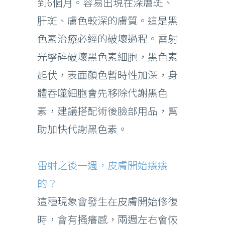
到6個月。容易出現在深層斑、
肝斑、膚色較深的膚質。這是黑
色素治療必經的破壞過程。雷射
光擊碎破壞黑色素細胞，黑色素
起伏，表面顏色暫時性加深，身
體吞噬細胞會先移除代謝黑色
素，建議搭配術後臉部用品，幫
助加快代謝黑色素。
雷射之後一週，皮膚開始癢癢
的？
這種現象會發生在皮膚開始修復
時，會有搔癢感，兩週左右會恢