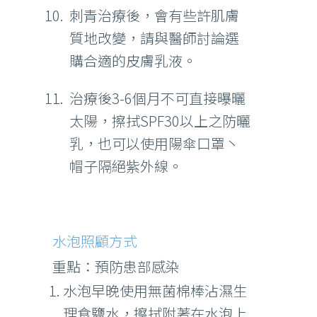
刺青治療後，會有些許肌膚
質地改變，請與醫師討論選
購合適的皮膚乳液。
治療後3-6個月不可直接曝曬
太陽，擦拭SPF30以上之防曬
乳，也可以使用陽傘口罩丶
帽子隔絕紫外線。
水泡照顧方式
重點：預防患部感染
水泡早晚使用無菌棉棒沾濕生
理食鹽水，擦拭附著在水泡上