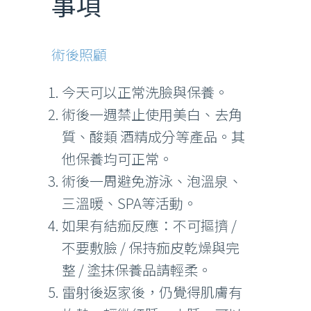
事項
術後照顧
今天可以正常洗臉與保養。
術後一週禁止使用美白、去角
質、酸類 酒精成分等產品。其
他保養均可正常。
術後一周避免游泳、泡溫泉、
三溫暖、SPA等活動。
如果有結痂反應：不可摳擠 /
不要敷臉 / 保持痂皮乾燥與完
整 / 塗抹保養品請輕柔。
雷射後返家後，仍覺得肌膚有