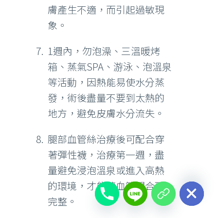
膚產生不適，而引起過敏現
象。
1週內，勿泡澡、三溫暖烤
箱、蒸氣SPA、游泳、泡溫泉
等活動，因熱能易使水分蒸
發，術後盡量不要到太熱的
地方，避免皮膚水分流失。
腿部血管絲治療後可配合穿
著彈性襪，治療第一週，盡
量避免浸泡溫泉或進入高熱
chaty
Hide
的環境，才能讓血管閉合更
完整。