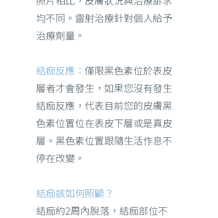
照片相比，皮膚狀況與治療訴求
均不同。雷射治療針對個人給予
治療劑量。
結痂反應：
僅限黑色素位於表皮
層者才會發生，如果您沒有發生
結痂反應，代表目前您的皮膚黑
色素位置位在表皮下層或是真皮
層。黑色素位置跟隨生活作息不
停在改變。
結痂該如何照顧？
結痂約2周內脫落，結痂部位不