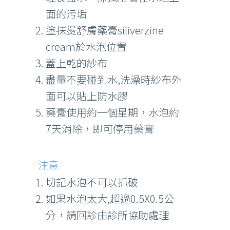
面的污垢
塗抹燙舒膚藥膏siliverzine
cream於水泡位置
蓋上乾的紗布
盡量不要碰到水,洗澡時紗布外
面可以貼上防水膠
藥膏使用約一個星期，水泡約
7天消除，即可停用藥膏
注意
切記水泡不可以抓破
如果水泡太大,超過0.5X0.5公
分，請回診由診所協助處理