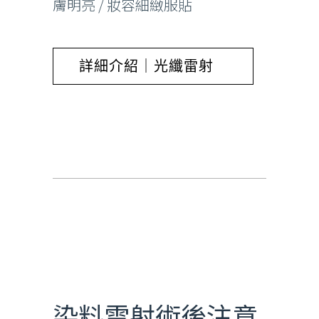
膚明亮 / 妝容細緻服貼
詳細介紹｜光纖雷射
染料雷射
染料雷射術後注意