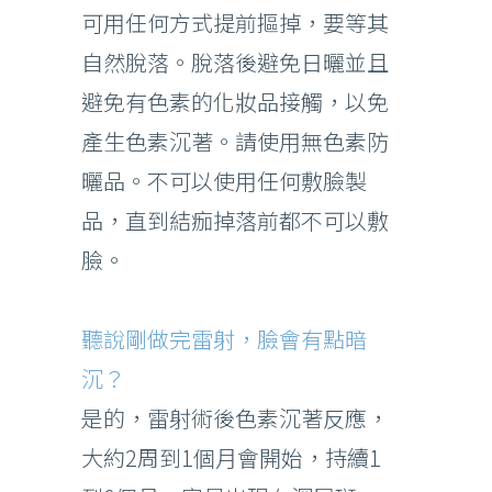
可用任何方式提前摳掉，要等其
自然脫落。脫落後避免日曬並且
避免有色素的化妝品接觸，以免
產生色素沉著。請使用無色素防
曬品。不可以使用任何敷臉製
品，直到結痂掉落前都不可以敷
臉。
聽說剛做完雷射，臉會有點暗
沉？
是的，雷射術後色素沉著反應，
大約2周到1個月會開始，持續1