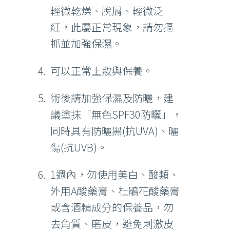
輕微乾燥、脫屑、輕微泛
紅，此屬正常現象，請勿摳
抓並加強保濕。
可以正常上妝與保養。
術後請加強保濕及防曬，建
議塗抹「無色SPF30防曬」，
同時具有防曬黑(抗UVA)、曬
傷(抗UVB)。
1週內，勿使用美白、酸類、
外用A酸藥膏、杜鵑花酸藥膏
或含酒精成分的保養品，勿
去角質、磨皮，避免刺激皮