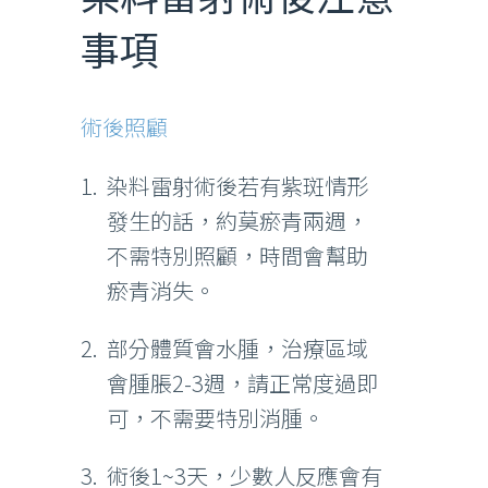
事項
術後照顧
染料雷射術後若有紫斑情形
發生的話，約莫瘀青兩週，
不需特別照顧，時間會幫助
瘀青消失。
部分體質會水腫，治療區域
會腫脹2-3週，請正常度過即
可，不需要特別消腫。
術後1~3天，少數人反應會有