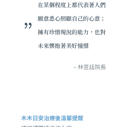
在某個程度上都代表著人們
願意悉心照顧自己的心意；
擁有珍惜現況的能力，也對
未來懷抱著美好憧憬
– 林昱廷院長
木木日安治療後溫馨提醒