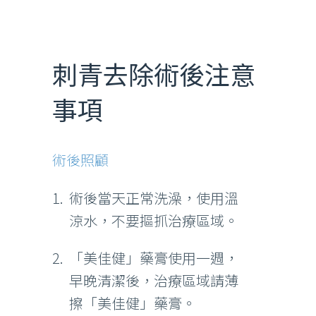
刺青去除術後注意
事項
術後照顧
術後當天正常洗澡，使用溫
涼水，不要摳抓治療區域。
「美佳健」藥膏使用一週，
早晚清潔後，治療區域請薄
擦「美佳健」藥膏。