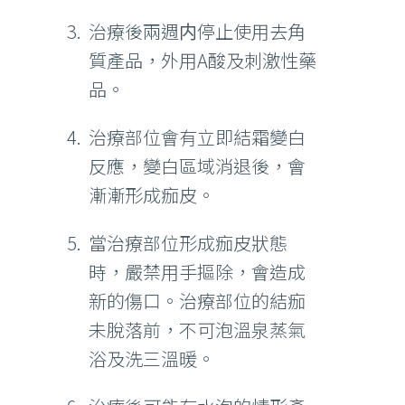
治療後兩週内停止使用去角
質產品，外用A酸及刺激性藥
品。
治療部位會有立即結霜變白
反應，變白區域消退後，會
漸漸形成痂皮。
當治療部位形成痂皮狀態
時，嚴禁用手摳除，會造成
新的傷口。治療部位的結痂
未脫落前，不可泡溫泉蒸氣
浴及洗三溫暖。