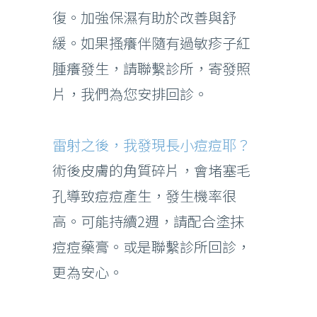
復。加強保濕有助於改善與舒
緩。如果搔癢伴隨有過敏疹子紅
腫癢發生，請聯繫診所，寄發照
片，我們為您安排回診。
雷射之後，我發現長小痘痘耶？
術後皮膚的角質碎片，會堵塞毛
孔導致痘痘產生，發生機率很
高。可能持續2週，請配合塗抹
痘痘藥膏。或是聯繫診所回診，
更為安心。