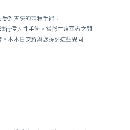
最受到青睞的兩種手術：
要進行侵入性手術。當然在這兩者之間
膚。木木日安將與您探討這些異同