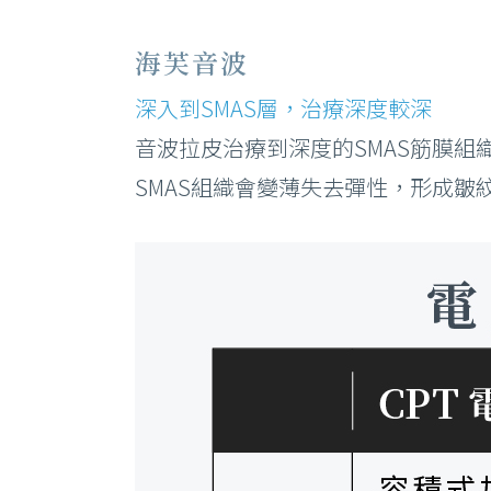
海芙音波
深入到SMAS層，治療深度較深
音波拉皮治療到深度的SMAS筋膜組
SMAS組織會變薄失去彈性，形成