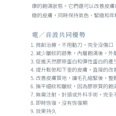
康的飽滿狀態。它們還可以改善皮膚
緻的皮膚，同時保持氣色、緊緻和年
電／音波共同優勢
微創治療，不用動刀，完全沒傷口
減少皺紋的跡象，內層飽滿後，外
促進天然膠原蛋白和彈性蛋白的產
提升鬆弛和下垂的皮膚，直接的改
改善皮膚質地，讓毛孔縮緊後，整
撫平細紋和皺紋，因為膠原質的飽
無需注射、針頭或外科手術，完全
即時恢復，沒有恢復期
效果持久