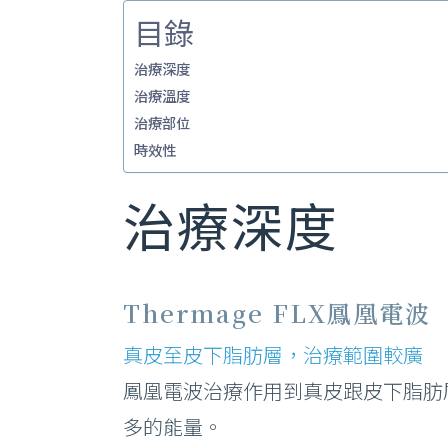
目錄
治療深度
治療溫度
治療部位
時效性
治療深度
Thermage FLX鳳凰電波
真皮至皮下脂肪層，治療範圍較廣
鳳凰電波治療作用到真皮跟皮下脂肪層。
多的能量。