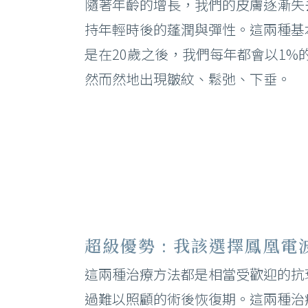
隨著年齡的增長，我們的皮膚逐漸失
持年輕時後的蓬潤與彈性。這兩種基
是在20歲之後，我們每年都會以1%
然而然地出現皺紋、鬆弛、下垂。
超級優勢 : 我該選擇鳳凰
這兩種治療方法都是相當受歡迎的抗
過難以照顧的術後恢復期。這兩種治