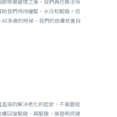
項膠原被破壞之後，我們再也無法保
幫助我們保持繃緊、水分和緊緻。但
-40多歲的時候，我們的皮膚就會自
且直接的解決老化的症狀，不需要經
皮膚回復緊緻、再緊緻，煥發明亮健