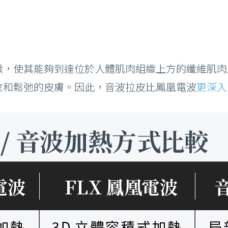
織，使其能夠到達位於人體肌肉組織上方的纖維肌肉
皺紋和鬆弛的皮膚。因此，音波拉皮比鳳凰電波
更深入