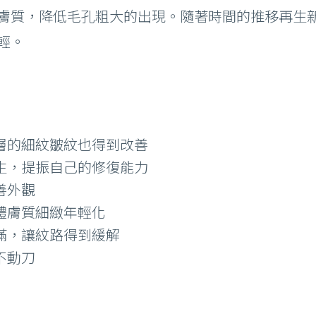
膚質，降低毛孔粗大的出現。隨著時間的推移再生
輕。
層的細紋皺紋也得到改善
生，提振自己的修復能力
善外觀
體膚質細緻年輕化
滿，讓紋路得到緩解
不動刀