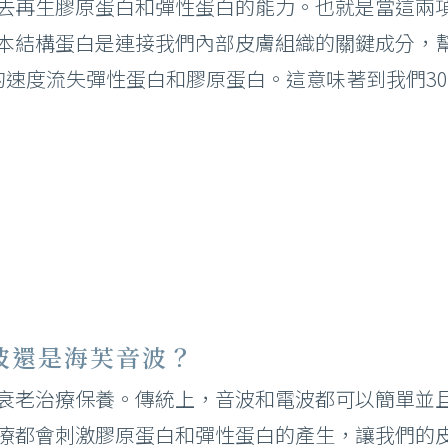
去再生膠原蛋白和彈性蛋白的能力。也就是當這兩
本結構蛋白是連接我們內部皮膚組織的關鍵成分，
的速度流失彈性蛋白和膠原蛋白。這意味著到我們30
電波還是海芙音波？
衰老治療保養。傳統上，音波和電波都可以簡單並
療都會刺激膠原蛋白和彈性蛋白的產生，讓我們的