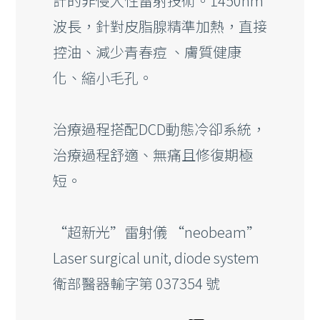
計的非侵入性雷射技術。1450nm
波長，針對皮脂腺精準加熱，直接
控油、減少青春痘 、膚質健康
化、縮小毛孔。
治療過程搭配DCD動態冷卻系統，
治療過程舒適、無痛且修復期極
短。
“超新光”雷射儀 “neobeam”
Laser surgical unit, diode system
衛部醫器輸字第 037354 號