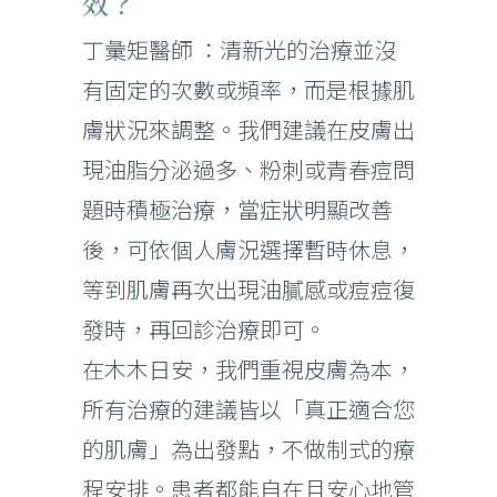
效？
丁彙矩醫師 ：清新光的治療並沒
有固定的次數或頻率，而是根據肌
膚狀況來調整。我們建議在皮膚出
現油脂分泌過多、粉刺或青春痘問
題時積極治療，當症狀明顯改善
後，可依個人膚況選擇暫時休息，
等到肌膚再次出現油膩感或痘痘復
發時，再回診治療即可。
在木木日安，我們重視皮膚為本，
所有治療的建議皆以「真正適合您
的肌膚」為出發點，不做制式的療
程安排。患者都能自在且安心地管