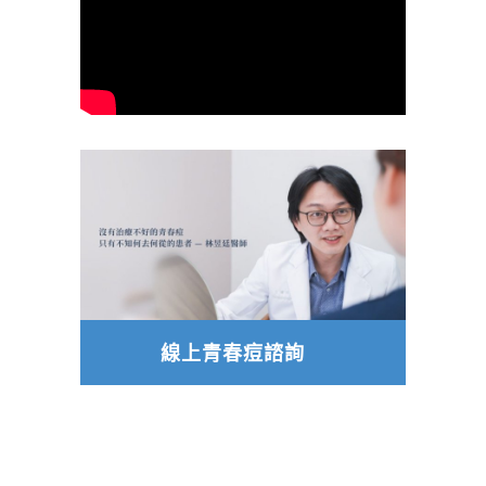
線上青春痘諮詢