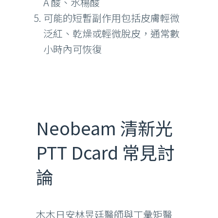
A 酸、水楊酸
可能的短暫副作用包括皮膚輕微
泛紅、乾燥或輕微脫皮，通常數
小時內可恢復
Neobeam 清新光
PTT Dcard 常見討
論
木木日安林昱廷醫師與丁彙矩醫