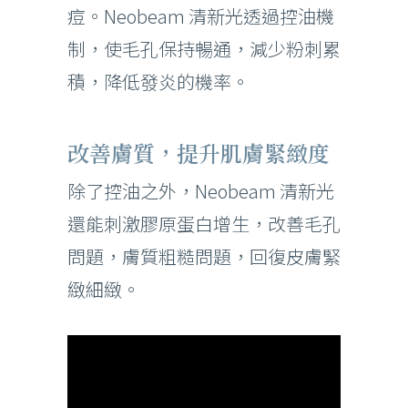
痘。Neobeam 清新光透過控油機
制，使毛孔保持暢通，減少粉刺累
積，降低發炎的機率。
改善膚質，提升肌膚緊緻度
除了控油之外，Neobeam 清新光
還能刺激膠原蛋白增生，改善毛孔
問題，膚質粗糙問題，回復皮膚緊
緻細緻。