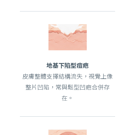
地基下陷型痘疤
皮膚整體支擇結構流失，視覺上像
整片凹陷，常與鬆型凹疤合併存
在。