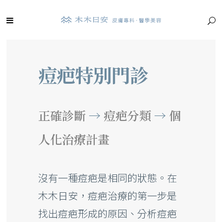
痘疤特別門診
正確診斷
→
痘疤分類
→
個
人化治療計畫
沒有一種痘疤是相同的狀態。在
木木日安，痘疤治療的第一步是
找出痘疤形成的原因、分析痘疤