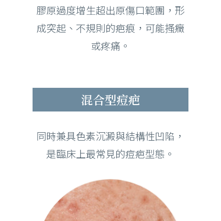
膠原過度增生超出原傷口範團，形
成突起、不規則的疤痕，可能搔癥
或疼痛。
混合型痘疤
同時兼具色素沉澱與結構性凹陷，
是臨床上最常見的痘疤型態。