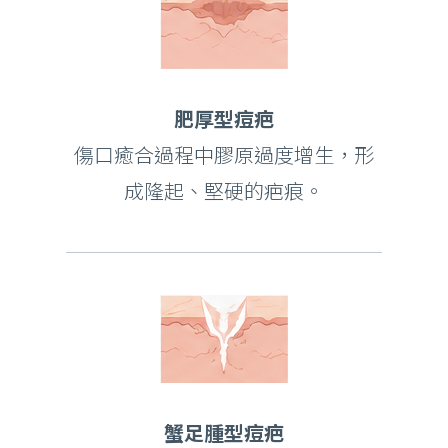
肥厚型痘疤
傷口癒合過程中膠原過度增生，形
成隆起、堅硬的疤痕。
蟹足腫型痘疤