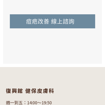
痘疤改善 線上諮詢
復興館 健保皮膚科
週一到五：14:00～19:50