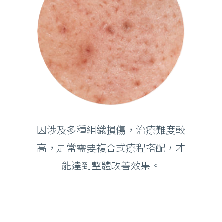
因涉及多種組織損傷，治療難度較
高，是常需要複合式療程搭配，才
能達到整體改善效果。