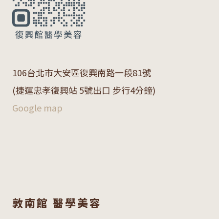
106
台北市大安區復興南路一段
81
號
(捷運忠孝復興站 5號出口 步行4分鐘)
Google map
敦南館 醫學美容