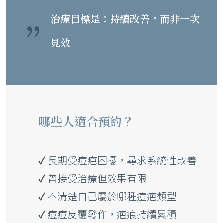
治療目標是：持續改善，而非一次
見效
哪些人適合預約？
✓
長期受痘疤困擾，尋求系統性改善
✓
曾接受治療但效果有限
✓
不清楚自己屬於哪種痘疤類型
✓
痘痘反覆發作，疤痕持續累積