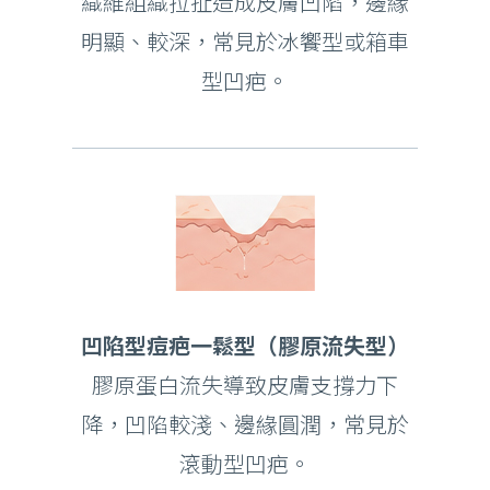
織維組織拉扯造成皮膚凹陷，邊緣
明顯、較深，常見於冰饗型或箱車
型凹疤。
凹陷型痘疤一鬆型（膠原流失型）
膠原蛋白流失導致皮膚支撐力下
降，凹陷較淺、邊緣圓潤，常見於
滾動型凹疤。