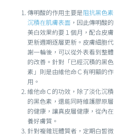
傳明酸的作用主要是
阻抗黑色素
沉積在肌膚表面
，因此傳明酸的
美白效果約要１個月，配合皮膚
更新週期逐層更新。皮膚細胞代
謝一輪後，可以從外表看到整體
的改善。針對「已經沉積的黑色
素」則是由維他命Ｃ有明顯的作
用。
維他命Ｃ的功效，除了淡化沉積
的黑色素，還能同時維護膠原層
的健康，讓真皮層健康，從內在
養好膚質。
針對複雜班體質者，定期白皙微