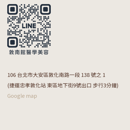
106 台北市大安區敦化南路一段 138 號之 1
(捷運忠孝敦化站 東區地下街9號出口 步行3分鐘)
Google map