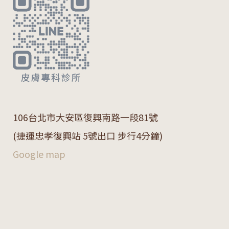
106
台北市大安區復興南路一段
81
號
(捷運忠孝復興站 5號出口 步行4分鐘)
Google map