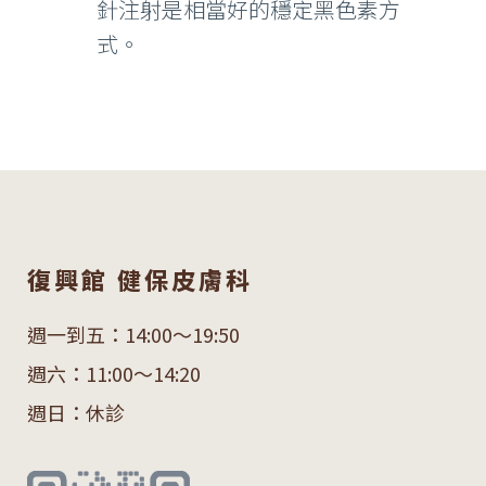
針注射是相當好的穩定黑色素方
式。
復興館 健保皮膚科
週一到五：14:00～19:50
週六：11:00～14:20
週日：休診