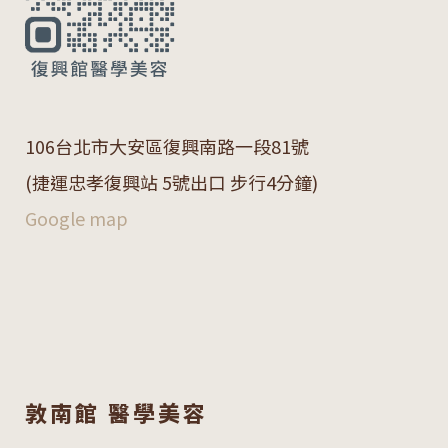
106
台北市大安區復興南路一段
81
號
(捷運忠孝復興站 5號出口 步行4分鐘)
Google map
敦南館 醫學美容