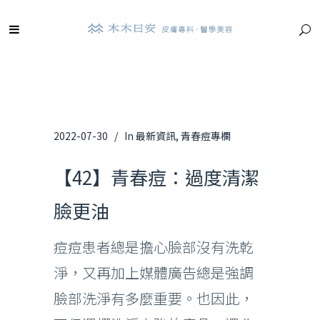
2022-07-30
In
最新資訊
,
青春痘專欄
【42】青春痘：過度清潔
臉更油
痘痘患者總是擔心臉部沒有洗乾
淨，又再加上媒體廣告總是強調
臉部洗淨有多麼重要。也因此，