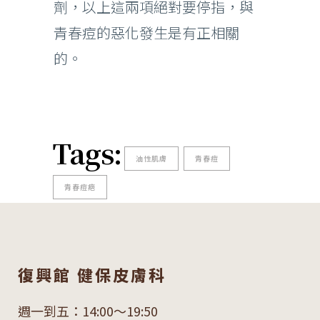
劑，以上這兩項絕對要停指，與
青春痘的惡化發生是有正相關
的。
Tags:
油性肌膚
青春痘
青春痘疤
復興館 健保皮膚科
週一到五：14:00～19:50