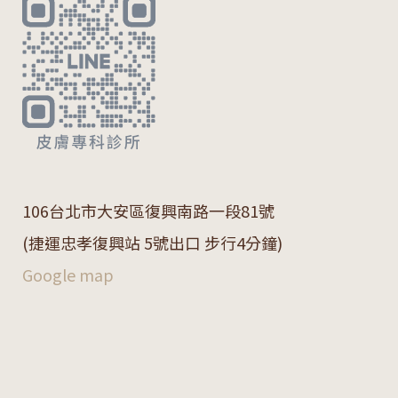
106
台北市大安區復興南路一段
81
號
(捷運忠孝復興站 5號出口 步行4分鐘)
Google map