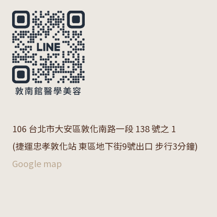
106 台北市大安區敦化南路一段 138 號之 1
(捷運忠孝敦化站 東區地下街9號出口 步行3分鐘)
Google map