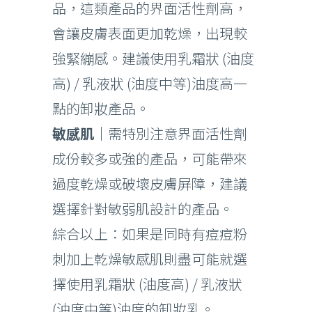
品，這類產品的界面活性劑高，
會讓皮膚表面更加乾燥，出現較
強緊繃感。建議使用乳霜狀 (油度
高) / 乳液狀 (油度中等)油度高一
點的卸妝產品。
敏感肌｜
需特別注意界面活性劑
成份較多或強的產品，可能帶來
過度乾燥或破壞皮膚屏障，建議
選擇針對敏弱肌設計的產品。
綜合以上：如果是同時有痘痘粉
刺加上乾燥敏感肌則盡可能就選
擇使用乳霜狀 (油度高) / 乳液狀
(油度中等)油度的卸妝乳。