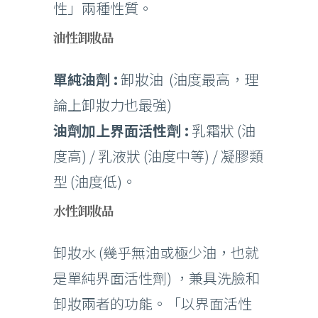
性」兩種性質。
油性卸妝品
單純油劑 :
卸妝油 (油度最高，理
論上卸妝力也最強)
油劑加上界面活性劑 :
乳霜狀 (油
度高) / 乳液狀 (油度中等) / 凝膠類
型 (油度低)。
水性卸妝品
卸妝水 (幾乎無油或極少油，也就
是單純界面活性劑) ，兼具洗臉和
卸妝兩者的功能。「以界面活性