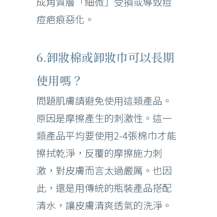
成角質層「細微」受損或導致痘
痘疤痕惡化。
6.卸妝棉或卸妝巾可以長期
使用嗎？
問題肌膚請避免使用這類產品。
原因是摩擦產生的刺激性。這一
類產品平均要使用2-4張棉巾才能
擦拭乾淨，反覆的摩擦施力刺
激，對皮膚而言太過嚴厲。也因
此，還是用傳統的瓶裝產品搭配
清水，讓皮膚清爽透氣的洗淨。