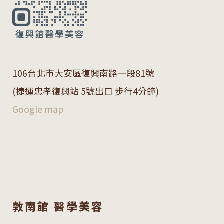
106
台北市大安區復興南路一段
81
號
(捷運忠孝復興站 5號出口 步行4分鐘)
Google map
敦南館 醫學美容