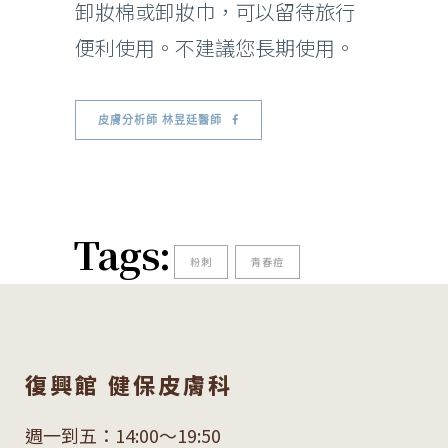
卸妝棉或卸妝巾，可以留待旅行
便利使用。不建議您長期使用。
皮膚分析師 林昱廷醫師
Tags:
粉刺
青春痘
復興館 健保皮膚科
週一到五：14:00～19:50