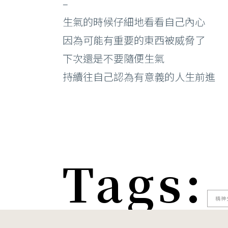
–
生氣的時候仔細地看看自己內心
因為可能有重要的東西被威脅了
下次還是不要隨便生氣
持續往自己認為有意義的人生前進
Tags:
精神