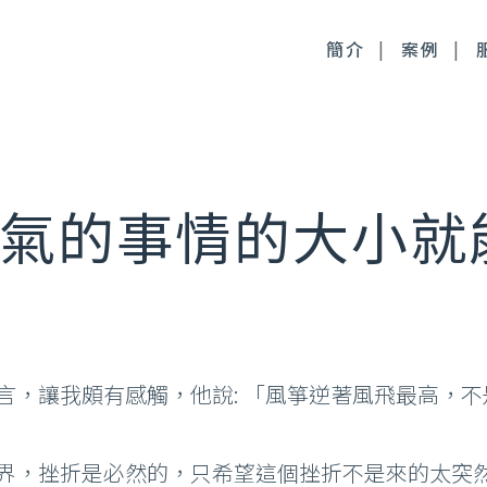
簡介
案例
毒桿菌
徹底控油：清新光雷射
氣的事情的大小就
尿酸
皮膚管理：醫療級果酸
時針
皮膚管理：醫療級清痘
顏萃
麗斯精靈針
言，讓我頗有感觸，他說: 「風箏逆著風飛最高，
雅露膠原蛋白針
皙微針注射
界，挫折是必然的，只希望這個挫折不是來的太突