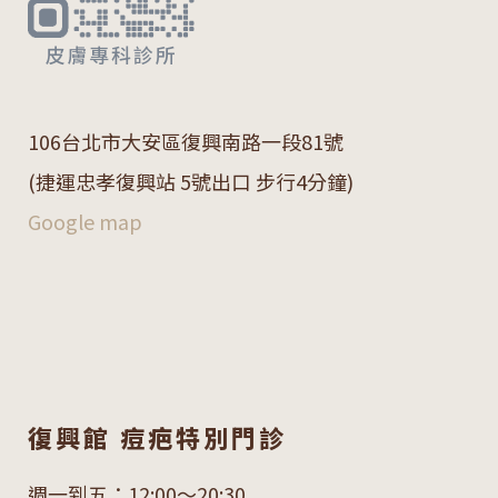
106
台北市大安區復興南路一段
81
號
(捷運忠孝復興站 5號出口 步行4分鐘)
Google map
復興館 痘疤特別門診
週一到五：12:00～20:30