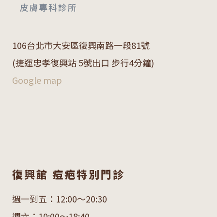
106
台北市大安區復興南路一段
81
號
(捷運忠孝復興站 5號出口 步行4分鐘)
Google map
復興館 痘疤特別門診
週一到五：12:00～20:30
週六：10:00～18:40