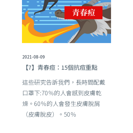
2021-08-09
【7】青春痘：15個抗痘重點
這些研究告訴我們，長時間配戴
口罩下:70％的人會感到皮膚乾
燥。60％的人會發生皮膚脫屑
（皮膚脫皮）。50％