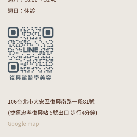
週日：休診
106
台北市大安區復興南路一段
81
號
(捷運忠孝復興站 5號出口 步行4分鐘)
Google map