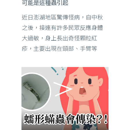
可能是這種蟲引起
近日澎湖地區驚傳怪病，自中秋
之後，接連有許多民眾反應身體
大過敏，身上長出奇怪顆粒紅
疹，主要出現在頸部、手臂等