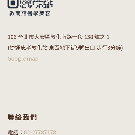
106 台北市大安區敦化南路一段 138 號之 1
(捷運忠孝敦化站 東區地下街9號出口 步行3分鐘)
Google map
聯絡我們
電話：
02-27787178