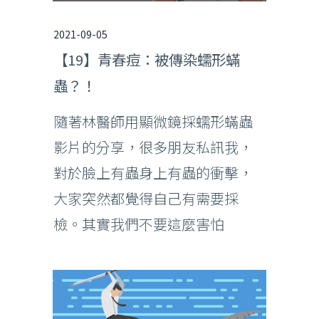
2021-09-05
【19】青春痘：被傳染蠕形蟎
蟲？！
隨著林醫師用顯微鏡採蠕形蟎蟲
影片的分享，很多朋友私訊我，
對於臉上有蟲身上有蟲的衝擊，
大家突然都覺得自己有需要採
檢。其實我們不要這麼害怕