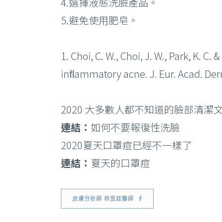
4.選擇液態洗臉產品。
5.避免使用肥皂。
1. Choi, C. W., Choi, J. W., Park, K. C
inﬂammatory acne. J. Eur. Acad. Derm
2020 大多數人都不知道的臉部清潔
連結：
如何不要報復性洗臉
2020夏天口罩痘已經不一樣了
連結：
夏天的口罩痘
皮膚分析師 林昱廷醫師