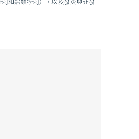
頭粉刺和黑頭粉刺），以及發炎與非發