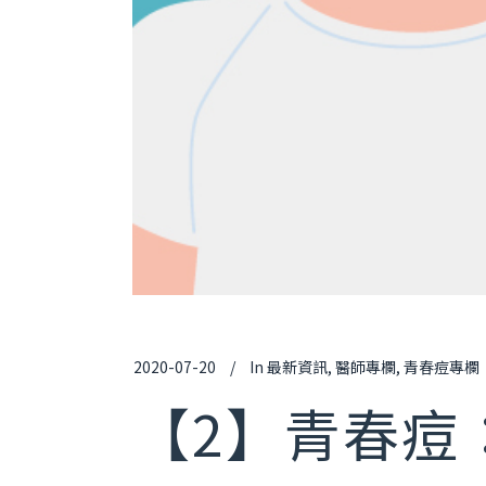
–
鳳凰電波
臉
海芙音波
刺
Ｕ
注
電
2020-07-20
In
最新資訊
,
醫師專欄
,
青春痘專欄
【2】青春痘