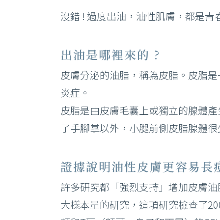
沒錯 ! 過度出油，油性肌膚，都是
出油是哪裡來的 ?
皮膚分泌的油脂，稱為皮脂。皮脂是
炎症。
皮脂是由皮膚毛囊上或獨立的腺體產
了手腳掌以外，小腿前側皮脂腺體很
證據說明油性皮膚更容易長
許多研究都「強烈支持」增加皮膚油
大樣本量的研究，這項研究檢查了200