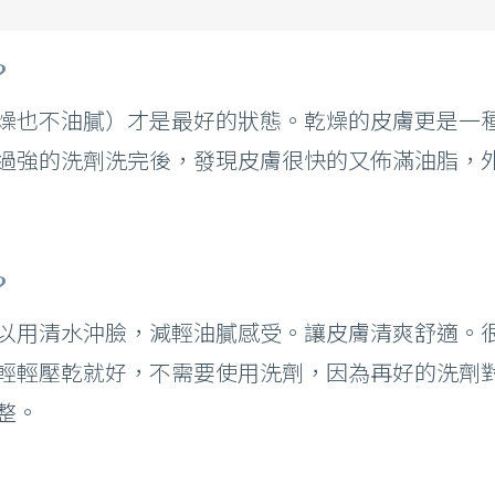
？
燥也不油膩）才是最好的狀態。乾燥的皮膚更是一
過強的洗劑洗完後，發現皮膚很快的又佈滿油脂，
？
以用清水沖臉，減輕油膩感受。讓皮膚清爽舒適。
輕輕壓乾就好，不需要使用洗劑，因為再好的洗劑
整。