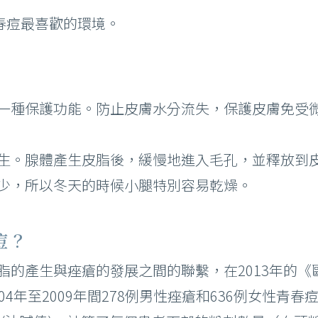
青春痘最喜歡的環境。
一種保護功能。防止皮膚水分流失，保護皮膚免受
生。腺體產生皮脂後，緩慢地進入毛孔，並釋放到
少，所以冬天的時候小腿特別容易乾燥。
痘？
脂的產生與痤瘡的發展之間的聯繫，在2013年的
4年至2009年間278例男性痤瘡和636例女性青