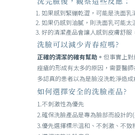
洗完臉後，觀察這些反應：
如果感到緊繃乾澀，可能是洗面乳
如果仍感到油膩，則洗面乳可能太
好的清潔產品會讓人感到皮膚舒服
洗臉可以減少青春痘嗎?
正確的清潔的確有幫助。
但事實上對
痤瘡的形成有太多的原因，需要醫師
多認真的患者以為是臉沒洗乾淨造成
如何選擇安全的洗臉產品?
1.不刺激性為優先
2.確保洗臉產品是專為臉部而設計的
3.優先選擇標示溫和、不刺激、不