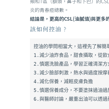
頰和T區（額頭，鼻子和下巴）的CS
炎的青春痘總數。
結論是，更高的CSL(油膩值)與更
該如何控油 ?
控油的學問相當大，這裡先了解簡單
1.減少油炸食品，甜食攝取，從飲
2.慎選洗臉產品，學習正確清潔方
3.減少臉部刺激，熱水與過度按摩
4.減化保養，減輕皮膚負擔

5.慎選保養成分，不要塗抹過油過
6.與醫師討論，嚴重出油可以透過