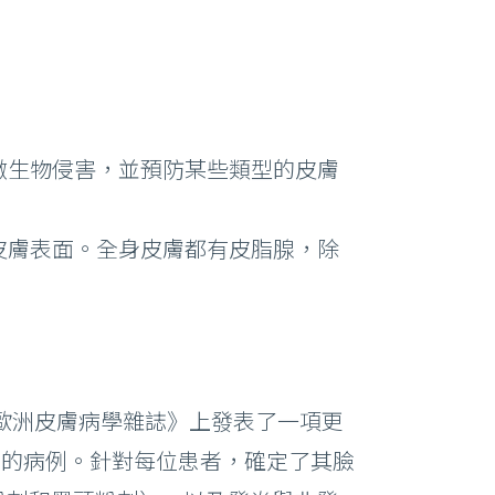
微生物侵害，並預防某些類型的皮膚
皮膚表面。全身皮膚都有皮脂腺，除
《歐洲皮膚病學雜誌》上發表了一項更
春痘的病例。針對每位患者，確定了其臉