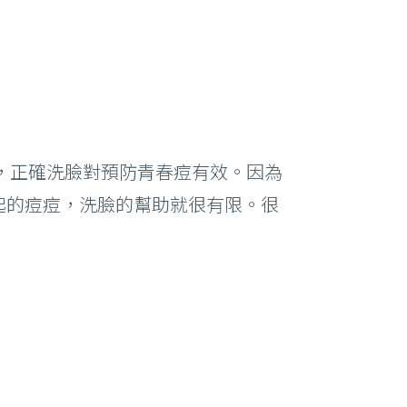
現，正確洗臉對預防青春痘有效。因為
起的痘痘，洗臉的幫助就很有限。很
。