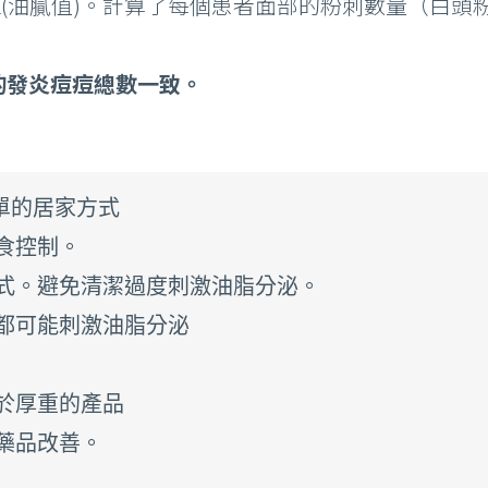
L(油膩值)。計算了每個患者面部的粉刺數量（白
多的發炎痘痘總數一致。
的居家方式

食控制。

式。避免清潔過度刺激油脂分泌。

都可能刺激油脂分泌

於厚重的產品

藥品改善。
