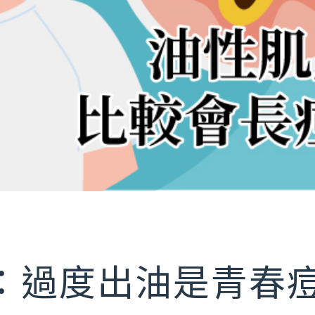
部雷射 術前後注意事項
青雷射 術前後注意事項
Ｐ/ 鉺雅鉻 術前後注意事項
射微整形 術前後須知
音波拉提 術前後須知
：過度出油是青春