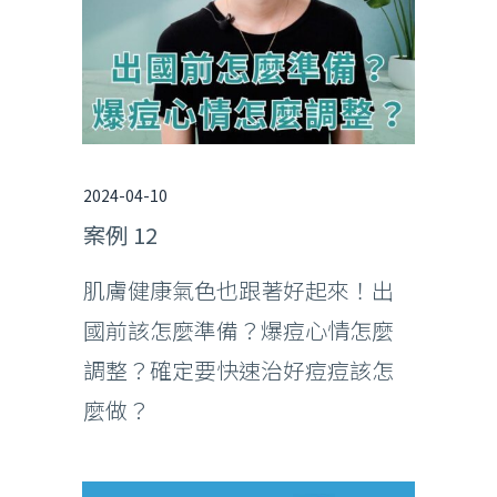
2024-04-10
案例 12
肌膚健康氣色也跟著好起來！出
國前該怎麼準備？爆痘心情怎麼
調整？確定要快速治好痘痘該怎
麼做？