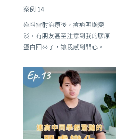
案例 14
染料雷射治療後，痘疤明顯變
淡，有朋友甚至注意到我的膠原
蛋白回來了，讓我感到開心。