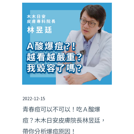
2022-12-15
青春痘可以不可以！吃Ａ酸爆
痘？木木日安皮膚院長林昱廷，
帶你分析爆痘原因！