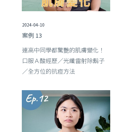
2024-04-10
案例 13
連高中同學都驚艷的肌膚變化！
口服Ａ酸經歷／光纖雷射除鬍子
／全方位的抗痘方法