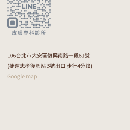
106
台北市大安區復興南路一段
81
號
(捷運忠孝復興站 5號出口 步行4分鐘)
Google map