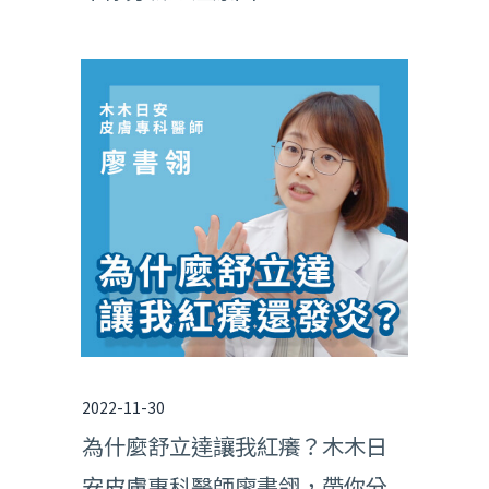
2022-11-30
為什麼舒立達讓我紅癢？木木日
安皮膚專科醫師廖書翎，帶你分