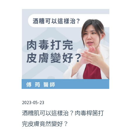
2023-05-23
酒糟肌可以這樣治？肉毒桿箘打
完皮膚竟然變好？