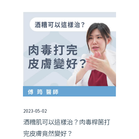
2023-05-02
酒糟肌可以這樣治？肉毒桿箘打
完皮膚竟然變好？