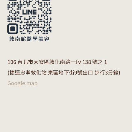
106 台北市大安區敦化南路一段 138 號之 1
(捷運忠孝敦化站 東區地下街9號出口 步行3分鐘)
Google map