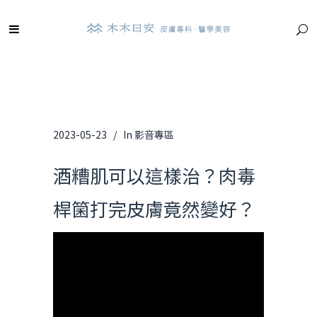
2023-05-23
In
影音專區
酒糟肌可以這樣治？肉毒
桿箘打完皮膚竟然變好？