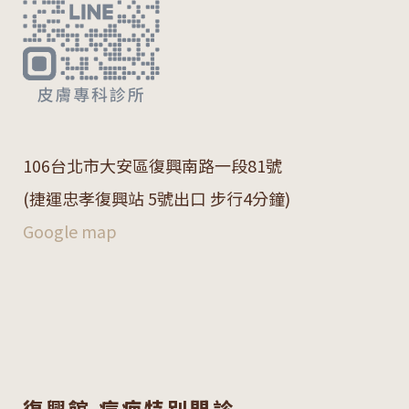
106
台北市大安區復興南路一段
81
號
(捷運忠孝復興站 5號出口 步行4分鐘)
Google map
復興館 痘疤特別門診