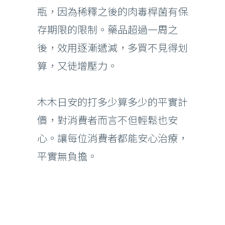
瓶，因為稀釋之後的肉毒桿菌有保
存期限的限制。藥品超過一周之
後，效用逐漸遞減，多買不見得划
算，又徒增壓力。
木木日安的打多少算多少的平實計
價，對消費者而言不但輕鬆也安
心。讓每位消費者都能安心治療，
平實無負擔。