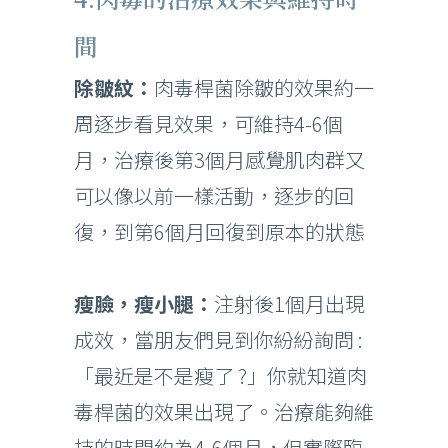
間
除皺紋：
肉毒桿菌除皺的效果約一
周逐步看見效果，可維持4-6個
月，治療後第3個月感覺肌肉群又
可以像以前一樣活動，逐步的回
復，到第6個月回復到原本的狀態
瘦臉，瘦小腿：
注射後1個月出現
成效，當朋友們見到你紛紛詢問 :
「最近是不是瘦了 ?」你就知道肉
毒桿菌的效果出現了。治療能夠維
持的時間約為4-6個月，但實際臨