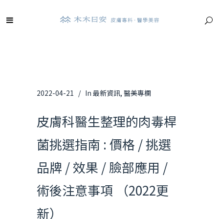
2022-04-21
In
最新資訊
,
醫美專欄
皮膚科醫生整理的肉毒桿
菌挑選指南 : 價格 / 挑選
品牌 / 效果 / 臉部應用 /
術後注意事項 （2022更
新）