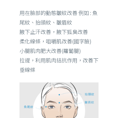
用在臉部的動態皺紋改善 例如 : 魚
尾紋、抬頭紋、皺眉紋
腋下止汗改善，腋下狐臭改善
柔化線條，咀嚼肌改善(國字臉)
小腿肌肉肥大改善(蘿蔔腿)
拉提，利用肌肉拮抗作用，改善下
垂線條