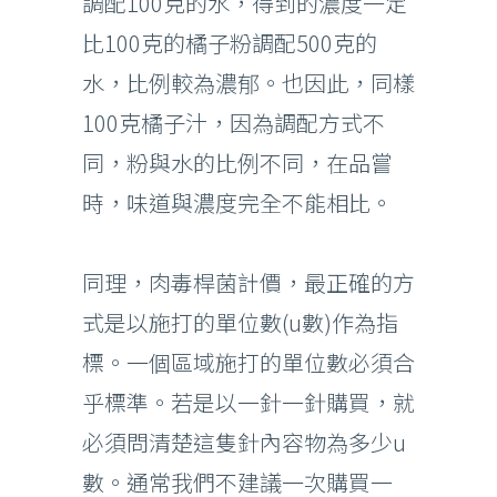
調配100克的水，得到的濃度一定
比100克的橘子粉調配500克的
水，比例較為濃郁。也因此，同樣
100克橘子汁，因為調配方式不
同，粉與水的比例不同，在品嘗
時，味道與濃度完全不能相比。
同理，肉毒桿菌計價，最正確的方
式是以施打的單位數(u數)作為指
標。一個區域施打的單位數必須合
乎標準。若是以一針一針購買，就
必須問清楚這隻針內容物為多少u
數。通常我們不建議一次購買一