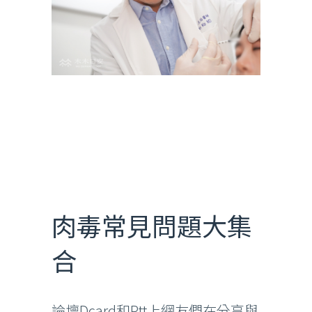
肉毒常見問題大集
合
論壇Dcard和Ptt上網友們在分享與