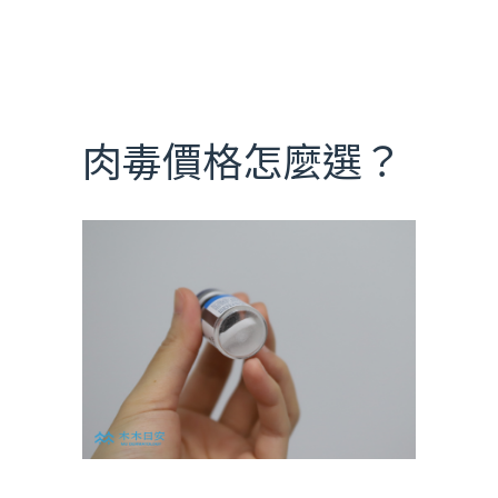
肉毒價格怎麼選？