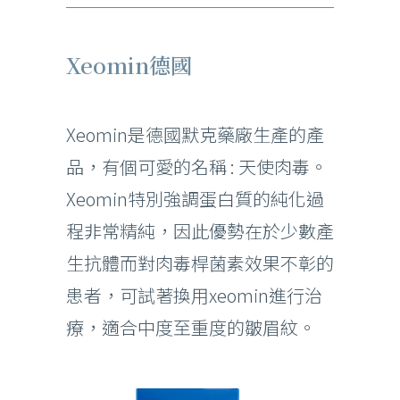
Xeomin德國
Xeomin是德國默克藥廠生產的產
品，有個可愛的名稱 : 天使肉毒。
Xeomin特別強調蛋白質的純化過
程非常精純，因此優勢在於少數產
生抗體而對肉毒桿菌素效果不彰的
患者，可試著換用xeomin進行治
療，適合中度至重度的皺眉紋。