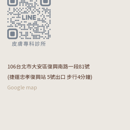
106
台北市大安區復興南路一段
81
號
(捷運忠孝復興站 5號出口 步行4分鐘)
Google map