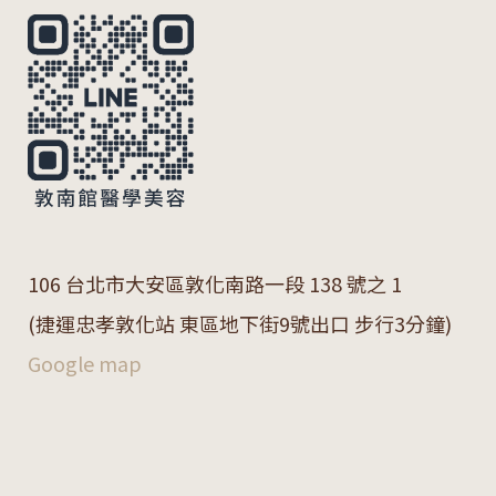
106 台北市大安區敦化南路一段 138 號之 1
(捷運忠孝敦化站 東區地下街9號出口 步行3分鐘)
Google map