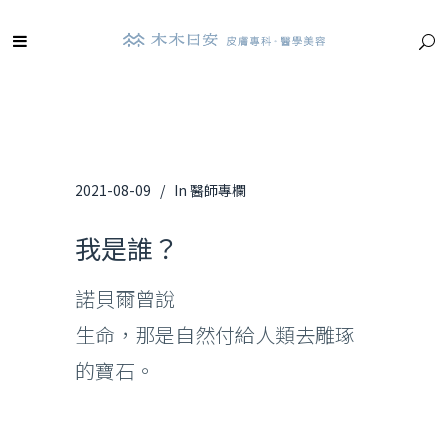
2021-08-09
In
醫師專欄
我是誰？
諾貝爾曾說
生命，那是自然付給人類去雕琢
的寶石。