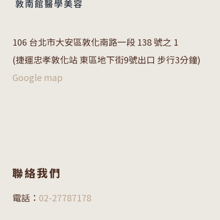
106 台北市大安區敦化南路一段 138 號之 1
(捷運忠孝敦化站 東區地下街9號出口 步行3分鐘)
Google map
聯絡我們
電話：
02-27787178