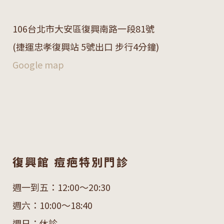
106
台北市大安區復興南路一段
81
號
(捷運忠孝復興站 5號出口 步行4分鐘)
Google map
復興館 痘疤特別門診
週一到五：12:00～20:30
週六：10:00～18:40
週日：休診