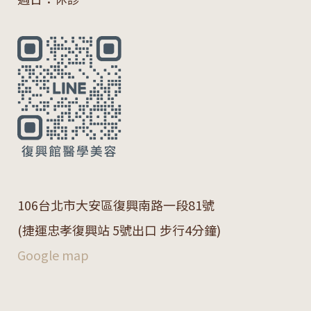
106
台北市大安區復興南路一段
81
號
(捷運忠孝復興站 5號出口 步行4分鐘)
Google map