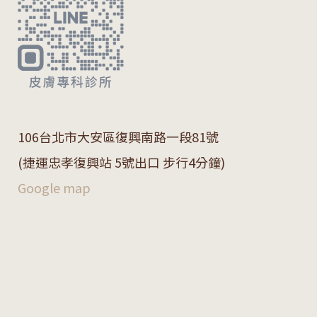
106
台北市大安區復興南路一段
81
號
(捷運忠孝復興站 5號出口 步行4分鐘)
Google map