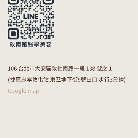
106 台北市大安區敦化南路一段 138 號之 1
(捷運忠孝敦化站 東區地下街9號出口 步行3分鐘)
Google map