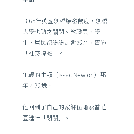
1665年英國劍橋爆發鼠疫，劍橋
大學也隨之關閉。教職員、學
生、居民都紛紛走避郊區，實施
「社交隔離」。
年輕的牛頓（Isaac Newton）那
年才22歲。
他回到了自己的家鄉伍爾索普莊
園進行「閉關」。