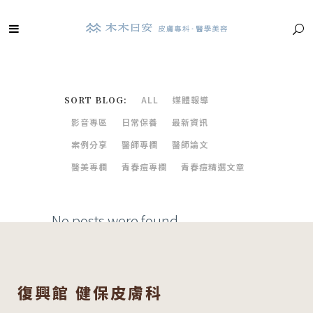
SORT BLOG:
ALL
媒體報導
影音專區
日常保養
最新資訊
案例分享
醫師專欄
醫師論文
醫美專欄
青春痘專欄
青春痘精選文章
No posts were found.
復興館 健保皮膚科