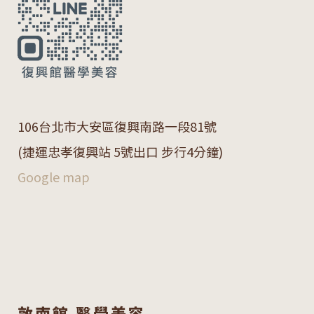
106
台北市大安區復興南路一段
81
號
(捷運忠孝復興站 5號出口 步行4分鐘)
Google map
敦南館 醫學美容