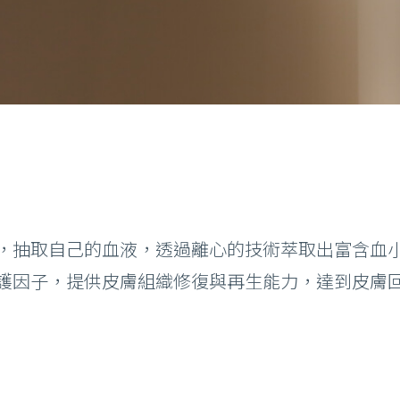
部雷射 術前後注意事項
青雷射 術前後注意事項
Ｐ/ 鉺雅鉻 術前後注意事項
射微整形 術前後須知
音波拉提 術前後須知
，抽取自己的血液，透過離心的技術萃取出富含血
護因子，提供皮膚組織修復與再生能力，達到皮膚