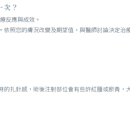
一次？
別治療反應與成效。
。依照您的膚況改變及期望值，與醫師討論決定治
時的扎針感，術後注射部位會有些許紅腫或瘀青，