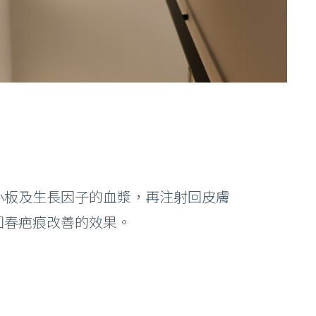
小板及生長因子的血漿，再注射回皮膚
回春疤痕改善的效果。