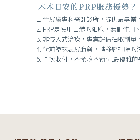
木木日安的PRP服務優勢？
全皮膚專科醫師診所，提供最專業
PRP是使用自體的細胞，無副作用
非侵入式治療，專業評估抽取劑量
術前塗抹表皮麻藥，轉移施打時的
單次收付，不預收不預付,最優雅的