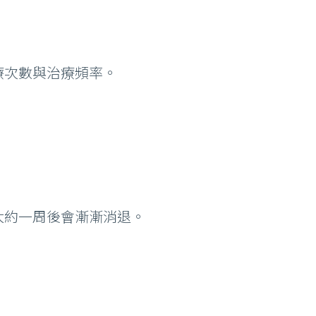
療次數與治療頻率。
大約一周後會漸漸消退。