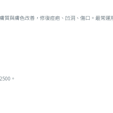
，膚質與膚色改善，修復痘疤、凹洞、傷口。最常運
2500。