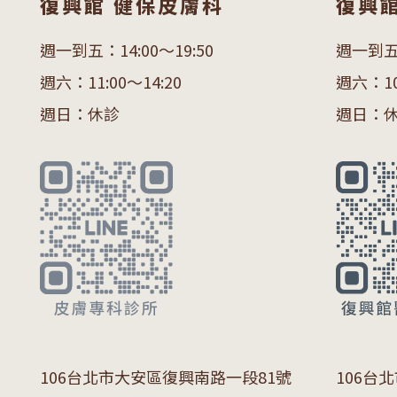
復興館 健保皮膚科
復興
週一到五：14:00～19:50
週一到五：
週六：11:00～14:20
週六：10:
週日：休診
週日：
106
台北市大安區復興南路一段
81
號
106
台北