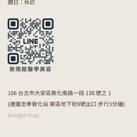
週日：休診
106 台北市大安區敦化南路一段 138 號之 1
(捷運忠孝敦化站 東區地下街9號出口 步行3分鐘)
Google map