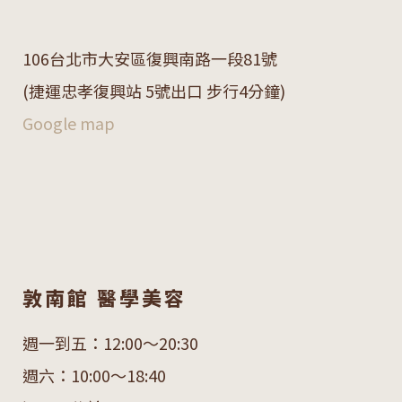
106
台北市大安區復興南路一段
81
號
(捷運忠孝復興站 5號出口 步行4分鐘)
Google map
敦南館 醫學美容
週一到五：12:00～20:30
週六：10:00～18:40