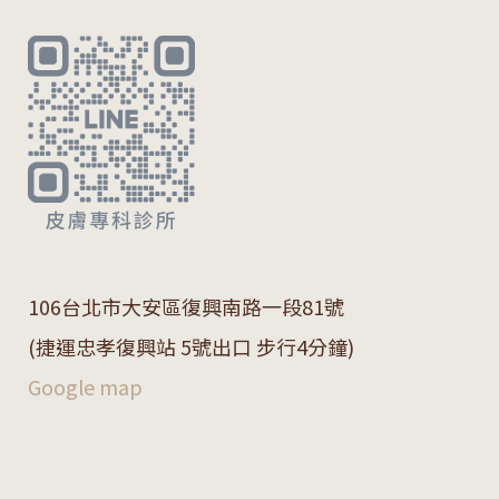
106
台北市大安區復興南路一段
81
號
(捷運忠孝復興站 5號出口 步行4分鐘)
Google map