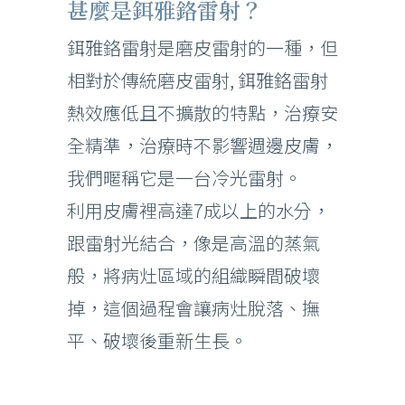
甚麼是鉺雅鉻雷射？
鉺雅鉻雷射是磨皮雷射的一種，但
相對於傳統磨皮雷射, 鉺雅鉻雷射
熱效應低且不擴散的特點，治療安
全精準，治療時不影響週邊皮膚，
我們暱稱它是一台冷光雷射。
利用皮膚裡高達7成以上的水分，
跟雷射光結合，像是高溫的蒸氣
般，將病灶區域的組織瞬間破壞
掉，這個過程會讓病灶脫落、撫
平、破壞後重新生長。