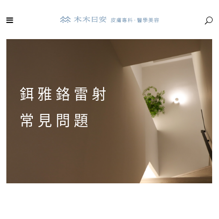
鉺雅鉻雷射
常見問題