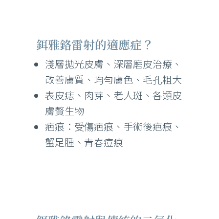
鉺雅鉻雷射的適應症？
淺層拋光皮膚、深層磨皮治療、
改善膚質、均勻膚色、毛孔粗大
表皮痣、肉芽、老人斑、各類皮
膚贅生物
疤痕：受傷疤痕、手術後疤痕、
蟹足腫、青春痘痕