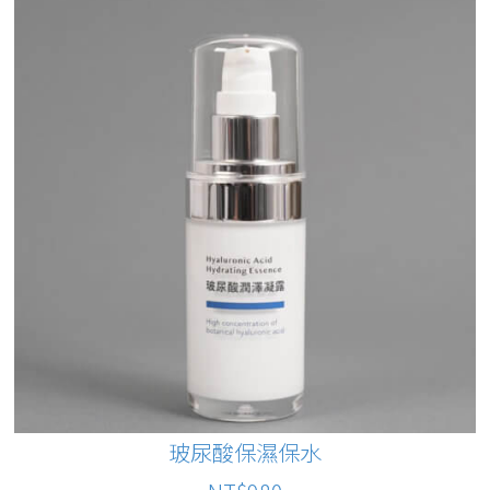
玻尿酸保濕保水