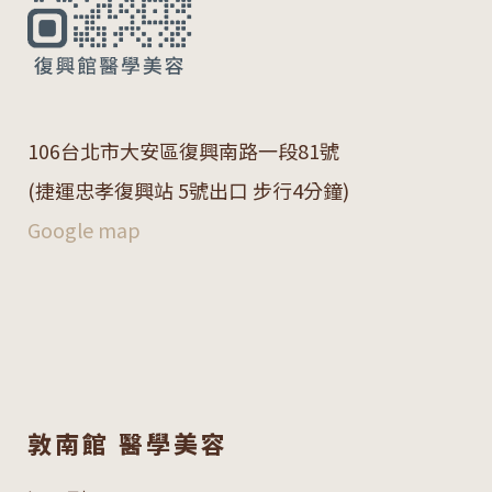
106
台北市大安區復興南路一段
81
號
(捷運忠孝復興站 5號出口 步行4分鐘)
Google map
敦南館 醫學美容