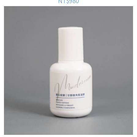
NT$980