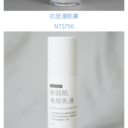
抗荳漫肌膚
NT$790