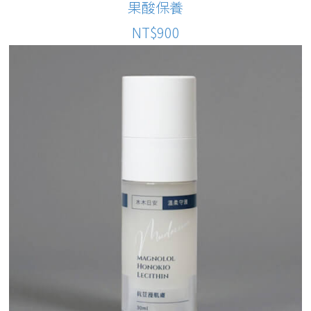
果酸保養
NT$900