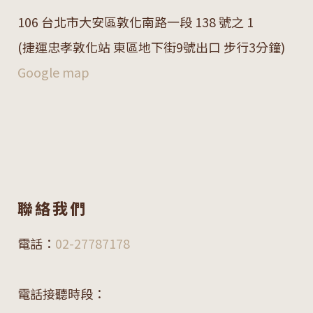
106 台北市大安區敦化南路一段 138 號之 1
(捷運忠孝敦化站 東區地下街9號出口 步行3分鐘)
Google map
聯絡我們
電話：
02-27787178
電話接聽時段：