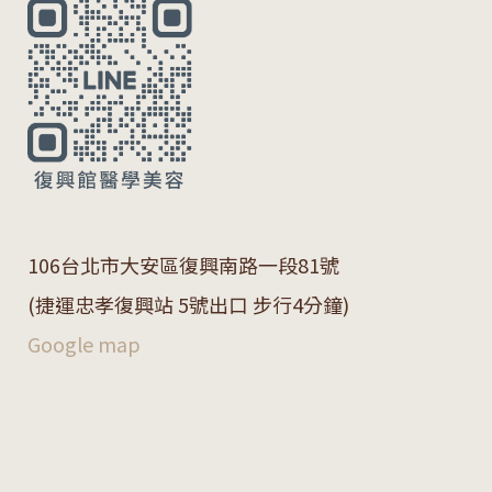
106
台北市大安區復興南路一段
81
號
(捷運忠孝復興站 5號出口 步行4分鐘)
Google map