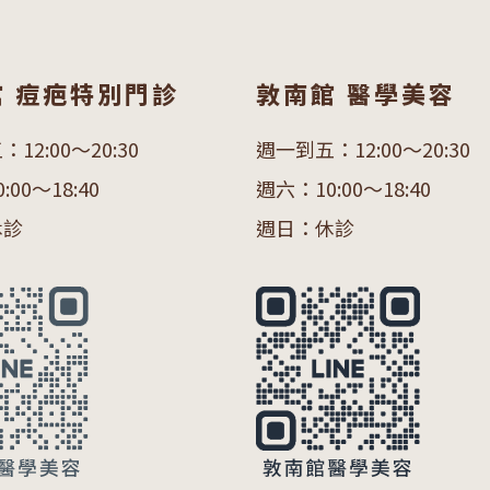
館 痘疤特別門診
敦南館 醫學美容
部雷射 術前後注意事項
12:00～20:30
週一到五：12:00～20:30
青雷射 術前後注意事項
00～18:40
週六：10:00～18:40
Ｐ/ 鉺雅鉻 術前後注意事項
休診
週日：休診
射微整形 術前後須知
音波拉提 術前後須知