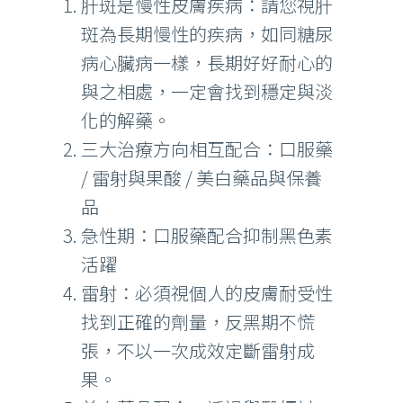
肝斑是慢性皮膚疾病：請您視肝
斑為長期慢性的疾病，如同糖尿
病心臟病一樣，長期好好耐心的
與之相處，一定會找到穩定與淡
化的解藥。
三大治療方向相互配合：口服藥
/ 雷射與果酸 / 美白藥品與保養
品
急性期：口服藥配合抑制黑色素
活躍
雷射：必須視個人的皮膚耐受性
找到正確的劑量，反黑期不慌
張，不以一次成效定斷雷射成
果。