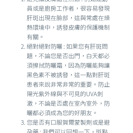
員或是廚房工作者，很容易發現
肝斑出現在臉部，這與常處在燥
熱環境中，誘發皮膚的保護機制
有關。
絕對絕對防曬 : 如果您有肝斑問
題，不論您是否出門，白天都必
須擦拭防曬霜，因為防曬能夠讓
黑色素不被誘發，這一點對肝斑
患者來說非常非常的重要。防止
陽光紫外線與不可見的UVA刺
激，不論是否處在室內室外，防
曬都必須成為您的好朋友。
您是否有口服賀爾蒙製劑或是避
孕藥 : 我們可以回想一下，斑點