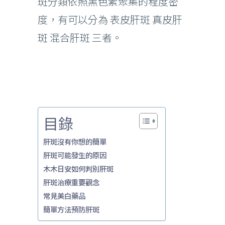
斑分類依照黑色素聚集的程度密
度，有可以分為 表皮肝斑 真皮肝
斑 混合肝斑 三者。
目錄
肝斑沒有你想的簡單
肝斑可能發生的原因
木木日安如何判別肝斑
肝斑治療重要觀念
常見美白藥品
簡單方法預防肝斑