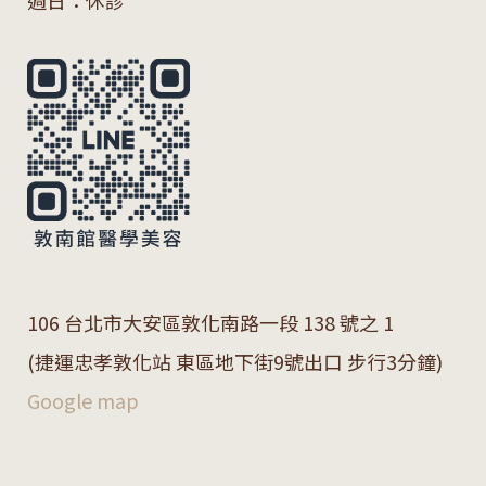
週日：休診
106 台北市大安區敦化南路一段 138 號之 1
(捷運忠孝敦化站 東區地下街9號出口 步行3分鐘)
Google map