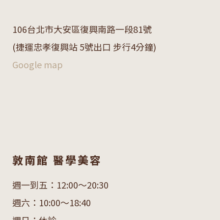
106
台北市大安區復興南路一段
81
號
(捷運忠孝復興站 5號出口 步行4分鐘)
Google map
敦南館 醫學美容
週一到五：12:00～20:30
週六：10:00～18:40