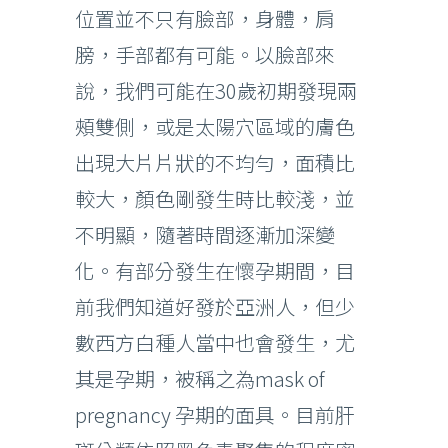
位置並不只有臉部，身體，肩
膀，手部都有可能。以臉部來
說，我們可能在30歲初期發現兩
頰雙側，或是太陽穴區域的膚色
出現大片片狀的不均勻，面積比
較大，顏色剛發生時比較淺，並
不明顯，隨著時間逐漸加深變
化。有部分發生在懷孕期間，目
前我們知道好發於亞洲人，但少
數西方白種人當中也會發生，尤
其是孕期，被稱之為mask of
pregnancy 孕期的面具。目前肝