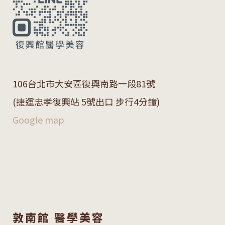
106
台北市大安區復興南路一段
81
號
(捷運忠孝復興站 5號出口 步行4分鐘)
Google map
敦南館 醫學美容