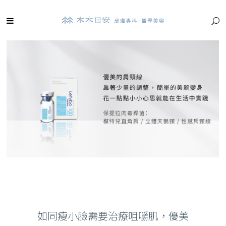
如同瘦小臉需要治療咀嚼肌，優美