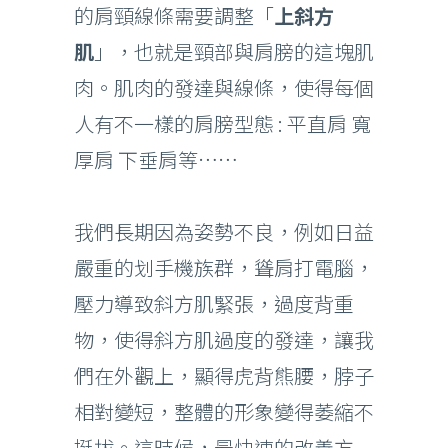
的肩頸線條需要調整「
上斜方
肌
」，也就是頸部與肩膀的這塊肌
肉。肌肉的發達與線條，使得每個
人有不一樣的肩膀型態 : 平直肩 寬
厚肩 下垂肩等……
我們長期因為姿勢不良，例如日益
嚴重的划手機族群，聳肩打電腦，
壓力導致斜方肌緊張，過度背重
物，使得斜方肌過度的發達，讓我
們在外觀上，顯得虎背熊腰，脖子
相對變短，整體的形象變得萎縮不
挺拔。這時候，最快速的改善方