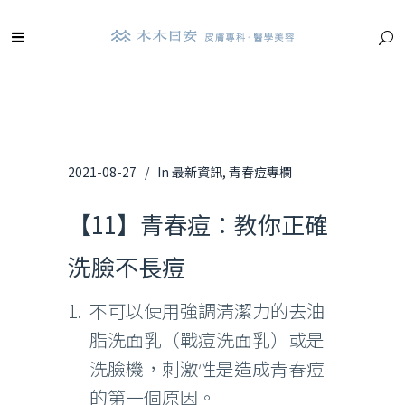
2021-08-27
In
最新資訊
,
青春痘專欄
【11】青春痘：教你正確
洗臉不長痘
不可以使用強調清潔力的去油
脂洗面乳（戰痘洗面乳）或是
洗臉機，刺激性是造成青春痘
的第一個原因。