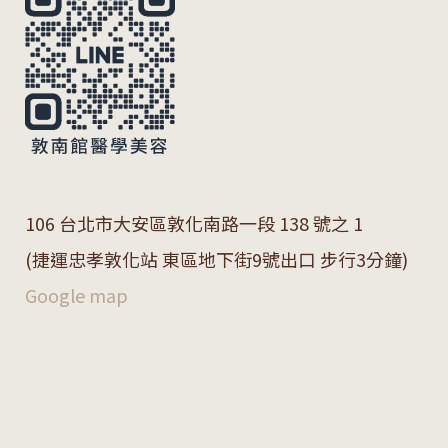
106 台北市大安區敦化南路一段 138 號之 1
(捷運忠孝敦化站 東區地下街9號出口 步行3分鐘)
Google map