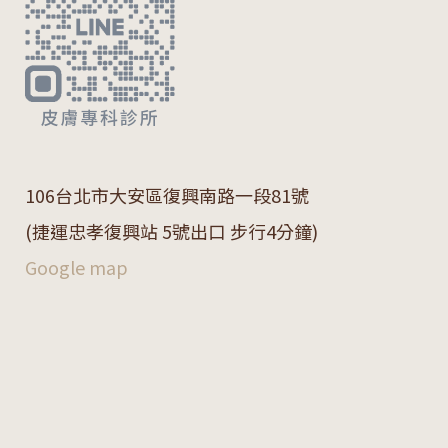
106
台北市大安區復興南路一段
81
號
(捷運忠孝復興站 5號出口 步行4分鐘)
Google map