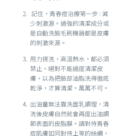
記住，青春痘治療第一步 : 減
少刺激源。過強的清潔成分或
是自動洗臉毛刷機器都是皮膚
的刺激來源。
用力搓洗，高溫熱水，都必須
禁止。絕對不能過度清潔皮
膚，以為把臉部油脂洗得徹底
乾淨，才算清潔。萬萬不可。
出油量無法靠洗面乳調理，清
洗後皮膚自然就會再度出油調
節表面的皮脂膜。請對待青春
痘肌膚如同對待上等的絲綢，