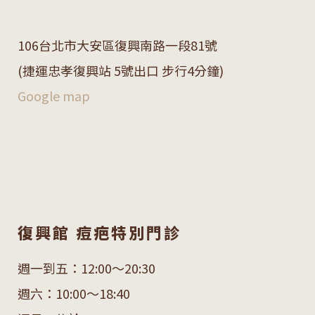
106
台北市大安區復興南路一段
81
號
(捷運忠孝復興站 5號出口 步行4分鐘)
Google map
復興館 痘疤特別門診
週一到五：12:00～20:30
週六：10:00～18:40