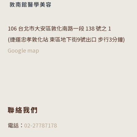
106 台北市大安區敦化南路一段 138 號之 1
(捷運忠孝敦化站 東區地下街9號出口 步行3分鐘)
Google map
聯絡我們
電話：
02-27787178