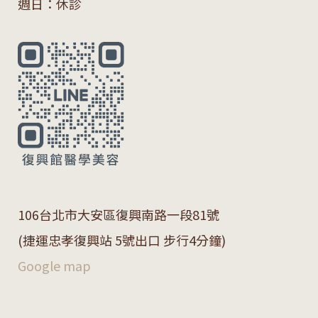
週日：休診
106
台北市大安區復興南路一段
81
號
(捷運忠孝復興站 5號出口 步行4分鐘)
Google map