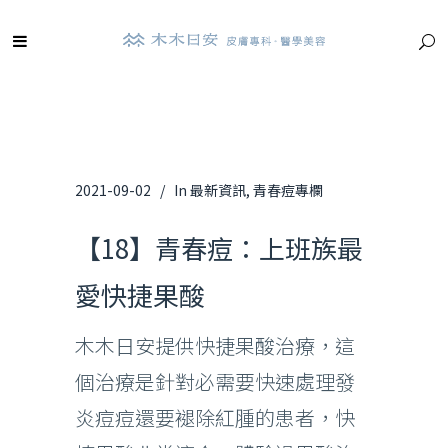
2021-09-02
In
最新資訊
,
青春痘專欄
【18】青春痘：上班族最
愛快捷果酸
木木日安提供快捷果酸治療，這
個治療是針對必需要快速處理發
炎痘痘還要褪除紅腫的患者，快