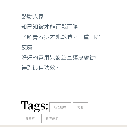
鼓勵大家
知己知彼才能百戰百勝
了解青春痘才能戰勝它，重回好
皮膚
好好的善用果酸並且讓皮膚從中
得到最佳功效。
Tags:
油性肌膚
粉刺
青春痘
青春痘疤