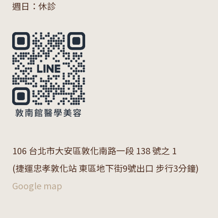
週日：休診
106 台北市大安區敦化南路一段 138 號之 1
(捷運忠孝敦化站 東區地下街9號出口 步行3分鐘)
Google map