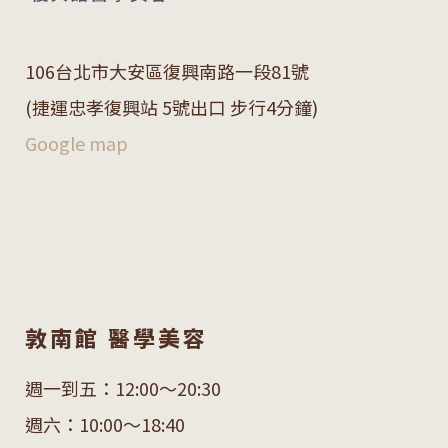
106
台北市大安區復興南路一段
81
號
(捷運忠孝復興站 5號出口 步行4分鐘)
Google map
敦南館 醫學美容
週一到五：12:00～20:30
週六：10:00～18:40