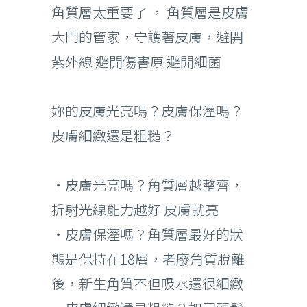
角質層太重要了 ， 角質層是皮膚
大門的管家，守護著皮膚，避開
紫外線 避開傷害原 避開細菌
妳的皮膚光亮嗎？皮膚保溼嗎？
皮膚細緻還是粗糙？
・皮膚光亮嗎？角質層越整齊，
折射光線能力越好 皮膚就亮
・皮膚保溼嗎？角質層最好的狀
態是保持在18層，老廢角質脫離
後，新生角質不但吸水還很細緻