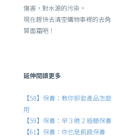
傷害，對水源的污染。
現在趕快去清空購物車裡的去角
質面霜吧！
延伸閱讀更多
【58】保養：教你卸妝產品怎麼
用
【59】保養：早３晚２極簡保養
【
61
】保養：你也是飢餓保養