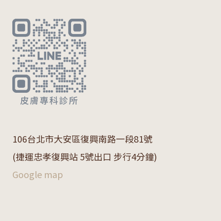
106
台北市大安區復興南路一段
81
號
(捷運忠孝復興站 5號出口 步行4分鐘)
Google map