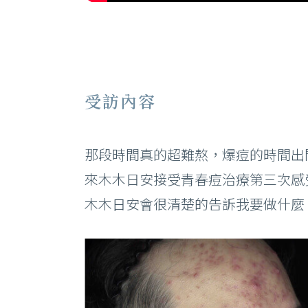
受訪內容
那段時間真的超難熬，爆痘的時間出
來木木日安接受青春痘治療第三次感
木木日安會很清楚的告訴我要做什麼