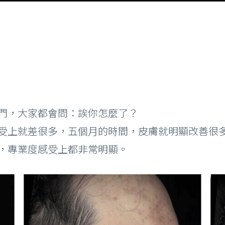
門，大家都會問：誒你怎麼了？
受上就差很多，五個月的時間，皮膚就明顯改善很
，專業度感受上都非常明顯。