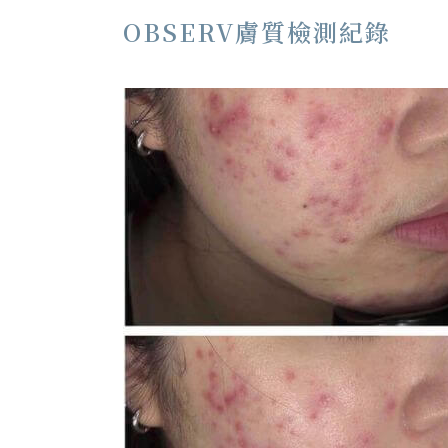
OBSERV膚質檢測紀錄