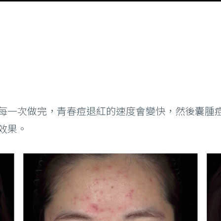
每一次做完，青春痘退紅的速度會變快，然後囊腫
效果。