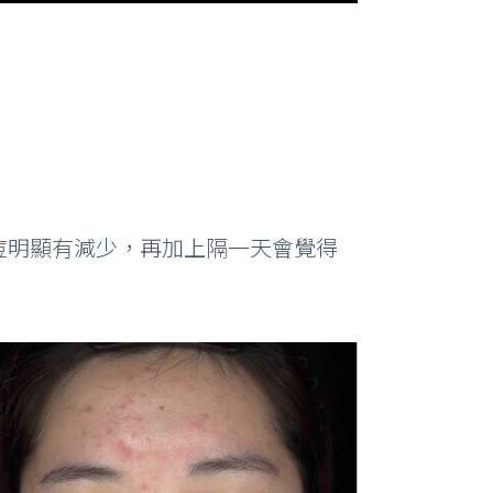
痘明顯有減少，再加上隔一天會覺得