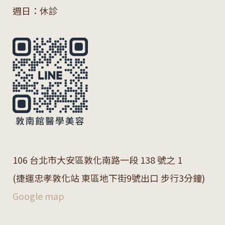
週日：休診
106 台北市大安區敦化南路一段 138 號之 1
(捷運忠孝敦化站 東區地下街9號出口 步行3分鐘)
Google map