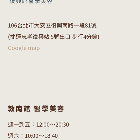
106
台北市大安區復興南路一段
81
號
(捷運忠孝復興站 5號出口 步行4分鐘)
Google map
敦南館 醫學美容
週一到五：12:00～20:30
週六：10:00～18:40