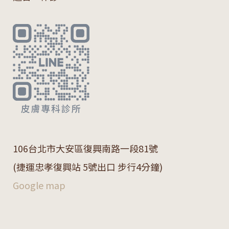
106
台北市大安區復興南路一段
81
號
(捷運忠孝復興站 5號出口 步行4分鐘)
Google map