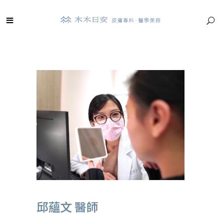
邱蘊文 醫師